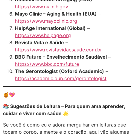
https://www.nia.nih.gov
Mayo Clinic – Aging & Health (EUA)
–
https://www.mayoclinic.org
HelpAge International (Global)
–
https://www.helpage.org
Revista Vida e Saúde
–
https://www.revistavidaesaude.com.br
BBC Future – Envelhecimento Saudável
–
https://www.bbc.com/future
The Gerontologist (Oxford Academic)
–
https://academic.oup.com/gerontologist
🍯💖
📚 Sugestões de Leitura – Para quem ama aprender,
cuidar e viver com saúde 🌟
Se você é como eu e adora mergulhar em leituras que
tocam o corpo, a mente e o coração, aqui vão algumas