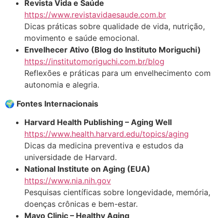
Revista Vida e Saúde
https://www.revistavidaesaude.com.br
Dicas práticas sobre qualidade de vida, nutrição,
movimento e saúde emocional.
Envelhecer Ativo (Blog do Instituto Moriguchi)
https://institutomoriguchi.com.br/blog
Reflexões e práticas para um envelhecimento com
autonomia e alegria.
🌍 Fontes Internacionais
Harvard Health Publishing – Aging Well
https://www.health.harvard.edu/topics/aging
Dicas da medicina preventiva e estudos da
universidade de Harvard.
National Institute on Aging (EUA)
https://www.nia.nih.gov
Pesquisas científicas sobre longevidade, memória,
doenças crônicas e bem-estar.
Mayo Clinic – Healthy Aging