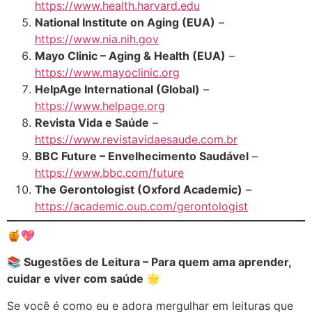
https://www.health.harvard.edu
National Institute on Aging (EUA)
–
https://www.nia.nih.gov
Mayo Clinic – Aging & Health (EUA)
–
https://www.mayoclinic.org
HelpAge International (Global)
–
https://www.helpage.org
Revista Vida e Saúde
–
https://www.revistavidaesaude.com.br
BBC Future – Envelhecimento Saudável
–
https://www.bbc.com/future
The Gerontologist (Oxford Academic)
–
https://academic.oup.com/gerontologist
🍯💖
📚 Sugestões de Leitura – Para quem ama aprender,
cuidar e viver com saúde 🌟
Se você é como eu e adora mergulhar em leituras que