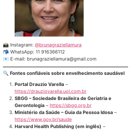
📸 Instagram:
@brunagraziellamura
📬 WhatsApp: 11 916366112
📧 E-mail: brunagraziellamura@gmail.com
🔍 Fontes confiáveis sobre envelhecimento saudável
Portal Drauzio Varella
–
https://drauziovarella.uol.com.br
SBGG – Sociedade Brasileira de Geriatria e
Gerontologia
–
https://sbgg.org.br
Ministério da Saúde – Guia da Pessoa Idosa
–
https://www.gov.br/saude
Harvard Health Publishing (em inglês)
–