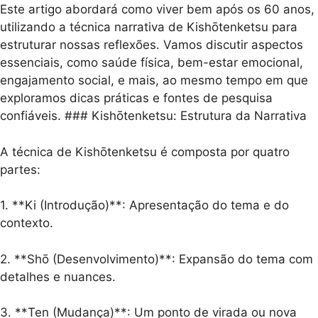
Este artigo abordará como viver bem após os 60 anos,
utilizando a técnica narrativa de Kishōtenketsu para
estruturar nossas reflexões. Vamos discutir aspectos
essenciais, como saúde física, bem-estar emocional,
engajamento social, e mais, ao mesmo tempo em que
exploramos dicas práticas e fontes de pesquisa
confiáveis. ### Kishōtenketsu: Estrutura da Narrativa
A técnica de Kishōtenketsu é composta por quatro
partes:
1. **Ki (Introdução)**: Apresentação do tema e do
contexto.
2. **Shō (Desenvolvimento)**: Expansão do tema com
detalhes e nuances.
3. **Ten (Mudança)**: Um ponto de virada ou nova