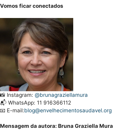
Vomos ficar conectados
📸 Instagram:
@brunagraziellamura
📬 WhatsApp: 11 916366112
📧 E-mail:
blog@envelhecimentosaudavel.org
Mensagem da autora: Bruna Graziella Mura