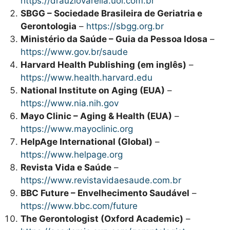
https://drauziovarella.uol.com.br
SBGG – Sociedade Brasileira de Geriatria e
Gerontologia
–
https://sbgg.org.br
Ministério da Saúde – Guia da Pessoa Idosa
–
https://www.gov.br/saude
Harvard Health Publishing (em inglês)
–
https://www.health.harvard.edu
National Institute on Aging (EUA)
–
https://www.nia.nih.gov
Mayo Clinic – Aging & Health (EUA)
–
https://www.mayoclinic.org
HelpAge International (Global)
–
https://www.helpage.org
Revista Vida e Saúde
–
https://www.revistavidaesaude.com.br
BBC Future – Envelhecimento Saudável
–
https://www.bbc.com/future
The Gerontologist (Oxford Academic)
–