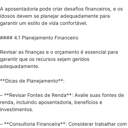
A aposentadoria pode criar desafios financeiros, e os
idosos devem se planejar adequadamente para
garantir um estilo de vida confortável.
#### 4.1 Planejamento Financeiro
Revisar as finanças e o orçamento é essencial para
garantir que os recursos sejam geridos
adequadamente.
**Dicas de Planejamento**:
– **Revisar Fontes de Renda**: Avalie suas fontes de
renda, incluindo aposentadoria, benefícios e
investimentos.
– **Consultoria Financeira**: Considerar trabalhar com