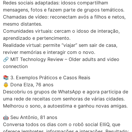
Redes sociais adaptadas: idosos compartilham
mensagens, fotos e fazem parte de grupos temáticos.
Chamadas de vídeo: reconectam avós a filhos e netos,
mesmo distantes.
Comunidades virtuais: cercam o idoso de interação,
aprendizado e pertencimento.
Realidade virtual: permite “viajar” sem sair de casa,
reviver memórias e interagir com o novo.
🔗 MIT Technology Review – Older adults and video
connection
📚 3. Exemplos Práticos e Casos Reais
👵 Dona Elza, 76 anos
Descobriu os grupos de WhatsApp e agora participa de
uma rede de receitas com senhoras de várias cidades.
Melhorou o sono, a autoestima e ganhou novas amigas.
🤖 Seu Antônio, 81 anos
Conversa todos os dias com o robô social ElliQ, que
oferece lembretes, informações e interações. Resultado: