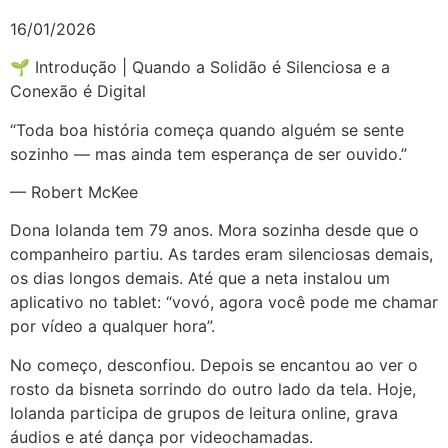
16/01/2026
🌱 Introdução | Quando a Solidão é Silenciosa e a
Conexão é Digital
“Toda boa história começa quando alguém se sente
sozinho — mas ainda tem esperança de ser ouvido.”
— Robert McKee
Dona Iolanda tem 79 anos. Mora sozinha desde que o
companheiro partiu. As tardes eram silenciosas demais,
os dias longos demais. Até que a neta instalou um
aplicativo no tablet: “vovó, agora você pode me chamar
por vídeo a qualquer hora”.
No começo, desconfiou. Depois se encantou ao ver o
rosto da bisneta sorrindo do outro lado da tela. Hoje,
Iolanda participa de grupos de leitura online, grava
áudios e até dança por videochamadas.