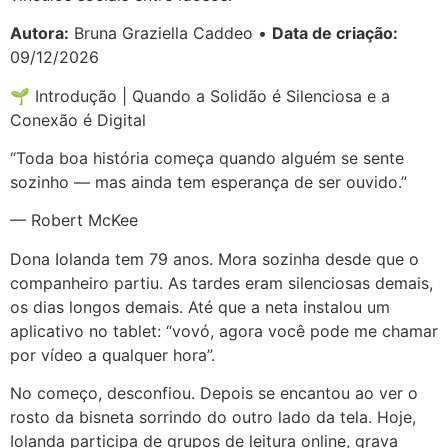
Autora:
Bruna Graziella Caddeo •
Data de criação:
09/12/2026
🌱 Introdução | Quando a Solidão é Silenciosa e a
Conexão é Digital
“Toda boa história começa quando alguém se sente
sozinho — mas ainda tem esperança de ser ouvido.”
— Robert McKee
Dona Iolanda tem 79 anos. Mora sozinha desde que o
companheiro partiu. As tardes eram silenciosas demais,
os dias longos demais. Até que a neta instalou um
aplicativo no tablet: “vovó, agora você pode me chamar
por vídeo a qualquer hora”.
No começo, desconfiou. Depois se encantou ao ver o
rosto da bisneta sorrindo do outro lado da tela. Hoje,
Iolanda participa de grupos de leitura online, grava