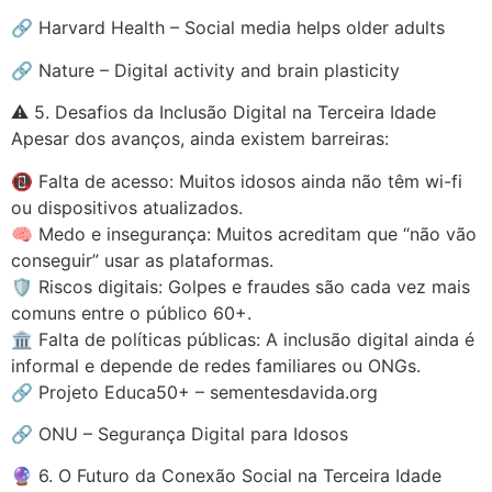
🔗 Harvard Health – Social media helps older adults
🔗 Nature – Digital activity and brain plasticity
⚠️ 5. Desafios da Inclusão Digital na Terceira Idade
Apesar dos avanços, ainda existem barreiras:
📵 Falta de acesso: Muitos idosos ainda não têm wi-fi
ou dispositivos atualizados.
🧠 Medo e insegurança: Muitos acreditam que “não vão
conseguir” usar as plataformas.
🛡️ Riscos digitais: Golpes e fraudes são cada vez mais
comuns entre o público 60+.
🏛️ Falta de políticas públicas: A inclusão digital ainda é
informal e depende de redes familiares ou ONGs.
🔗 Projeto Educa50+ – sementesdavida.org
🔗 ONU – Segurança Digital para Idosos
🔮 6. O Futuro da Conexão Social na Terceira Idade