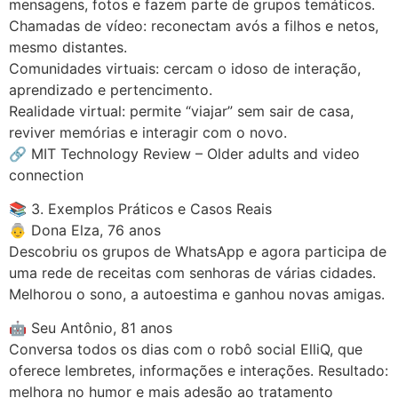
mensagens, fotos e fazem parte de grupos temáticos.
Chamadas de vídeo: reconectam avós a filhos e netos,
mesmo distantes.
Comunidades virtuais: cercam o idoso de interação,
aprendizado e pertencimento.
Realidade virtual: permite “viajar” sem sair de casa,
reviver memórias e interagir com o novo.
🔗 MIT Technology Review – Older adults and video
connection
📚 3. Exemplos Práticos e Casos Reais
👵 Dona Elza, 76 anos
Descobriu os grupos de WhatsApp e agora participa de
uma rede de receitas com senhoras de várias cidades.
Melhorou o sono, a autoestima e ganhou novas amigas.
🤖 Seu Antônio, 81 anos
Conversa todos os dias com o robô social ElliQ, que
oferece lembretes, informações e interações. Resultado:
melhora no humor e mais adesão ao tratamento