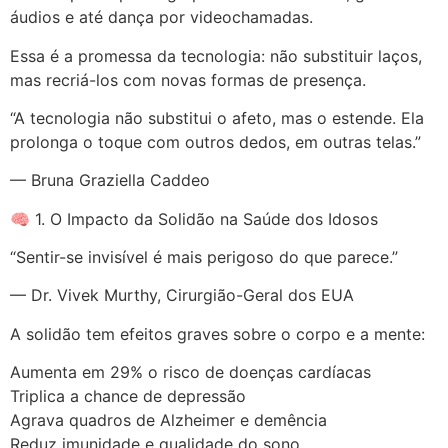
áudios e até dança por videochamadas.
Essa é a promessa da tecnologia: não substituir laços,
mas recriá-los com novas formas de presença.
“A tecnologia não substitui o afeto, mas o estende. Ela
prolonga o toque com outros dedos, em outras telas.”
— Bruna Graziella Caddeo
🧠 1. O Impacto da Solidão na Saúde dos Idosos
“Sentir-se invisível é mais perigoso do que parece.”
— Dr. Vivek Murthy, Cirurgião-Geral dos EUA
A solidão tem efeitos graves sobre o corpo e a mente:
Aumenta em 29% o risco de doenças cardíacas
Triplica a chance de depressão
Agrava quadros de Alzheimer e demência
Reduz imunidade e qualidade do sono