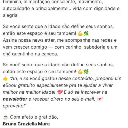
feminina, alimentação consciente, movimento,
autocuidado e principalmente… vida com dignidade e
alegria.
Se você sente que a idade não define seus sonhos,
então este espaço é seu também! 💪🌿
Assina nossa newsletter, me acompanha nas redes e
vem crescer comigo — com carinho, sabedoria e um
chá quentinho na caneca.
Se você sente que a idade não define seus sonhos,
então este espaço é seu também! 💪🌿
👉
“Ah, e se você gostou desse conteúdo, preparei um
eBook gratuito especialmente pra te ajudar a viver
melhor na melhor idade! 💖 É só se inscrever na
newsletter
e receber direto no seu e-mail. 💌
eproveite!”
☕ Com afeto e gratidão,
Bruna Graziella Mura