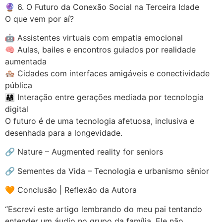
🔮 6. O Futuro da Conexão Social na Terceira Idade
O que vem por aí?
🤖 Assistentes virtuais com empatia emocional
🧠 Aulas, bailes e encontros guiados por realidade
aumentada
🏘️ Cidades com interfaces amigáveis e conectividade
pública
👨‍👩‍👧 Interação entre gerações mediada por tecnologia
digital
O futuro é de uma tecnologia afetuosa, inclusiva e
desenhada para a longevidade.
🔗 Nature – Augmented reality for seniors
🔗 Sementes da Vida – Tecnologia e urbanismo sênior
🧡 Conclusão | Reflexão da Autora
“Escrevi este artigo lembrando do meu pai tentando
entender um áudio no grupo da família. Ele não