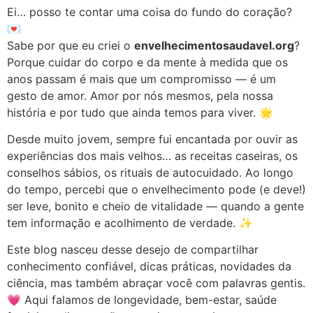
Ei… posso te contar uma coisa do fundo do coração?
💌
Sabe por que eu criei o
envelhecimentosaudavel.org
?
Porque cuidar do corpo e da mente à medida que os
anos passam é mais que um compromisso — é um
gesto de amor. Amor por nós mesmos, pela nossa
história e por tudo que ainda temos para viver. 🌟
Desde muito jovem, sempre fui encantada por ouvir as
experiências dos mais velhos… as receitas caseiras, os
conselhos sábios, os rituais de autocuidado. Ao longo
do tempo, percebi que o envelhecimento pode (e deve!)
ser leve, bonito e cheio de vitalidade — quando a gente
tem informação e acolhimento de verdade. ✨
Este blog nasceu desse desejo de compartilhar
conhecimento confiável, dicas práticas, novidades da
ciência, mas também abraçar você com palavras gentis.
💗 Aqui falamos de longevidade, bem-estar, saúde