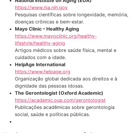
National Institute on Aging (EUA)
https://www.nia.nih.gov
Pesquisas científicas sobre longevidade, memória,
doenças crônicas e bem-estar.
Mayo Clinic – Healthy Aging
https://www.mayoclinic.org/healthy-
lifestyle/healthy-aging
Artigos médicos sobre saúde física, mental e
cuidados com a idade.
HelpAge International
https://www.helpage.org
Organização global dedicada aos direitos e à
dignidade das pessoas idosas.
The Gerontologist (Oxford Academic)
https://academic.oup.com/gerontologist
Publicações acadêmicas sobre gerontologia
social, saúde e políticas públicas.