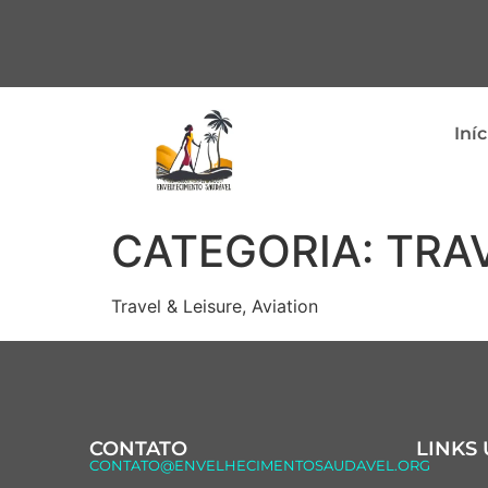
Iníc
CATEGORIA:
TRAV
Travel & Leisure, Aviation
CONTATO
LINKS 
CONTATO@ENVELHECIMENTOSAUDAVEL.ORG