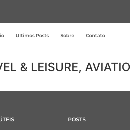
io
Ultimos Posts
Sobre
Contato
EL & LEISURE, AVIATI
ÚTEIS
POSTS